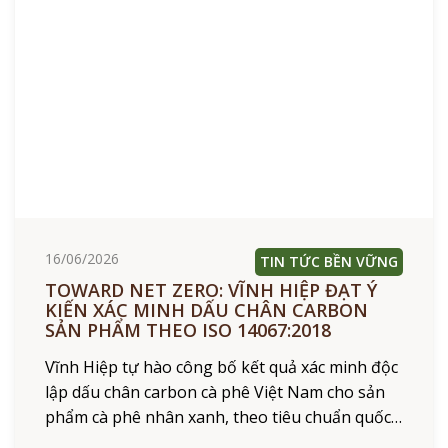
16/06/2026
TIN TỨC BỀN VỮNG
TOWARD NET ZERO: VĨNH HIỆP ĐẠT Ý
KIẾN XÁC MINH DẤU CHÂN CARBON
SẢN PHẨM THEO ISO 14067:2018
Vĩnh Hiệp tự hào công bố kết quả xác minh độc
lập dấu chân carbon cà phê Việt Nam cho sản
phẩm cà phê nhân xanh, theo tiêu chuẩn quốc
tế ISO 14067:2018. Kết quả