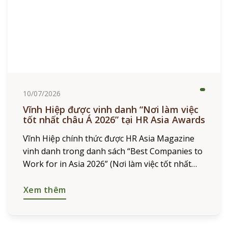
10/07/2026
Vĩnh Hiệp được vinh danh “Nơi làm việc
tốt nhất châu Á 2026” tại HR Asia Awards
Vĩnh Hiệp chính thức được HR Asia Magazine
vinh danh trong danh sách “Best Companies to
Work for in Asia 2026” (Nơi làm việc tốt nhất
châu Á 2026). Giải thưởng khẳng định những
nỗ
Xem thêm