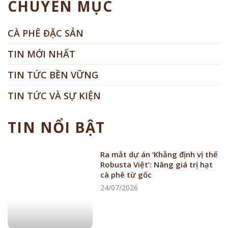
CHUYÊN MỤC
CÀ PHÊ ĐẶC SẢN
TIN MỚI NHẤT
TIN TỨC BỀN VỮNG
TIN TỨC VÀ SỰ KIỆN
TIN NỔI BẬT
Ra mắt dự án ‘Khẳng định vị thế
Robusta Việt’: Nâng giá trị hạt
cà phê từ gốc
24/07/2026