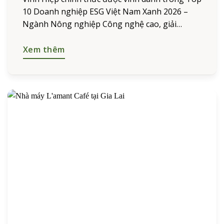
10 Doanh nghiệp ESG Việt Nam Xanh 2026 –
Ngành Nông nghiệp Công nghệ cao, giải
thưởng danh giá thuộc Chương trình Nghiên
cứu và Vinh
Xem thêm