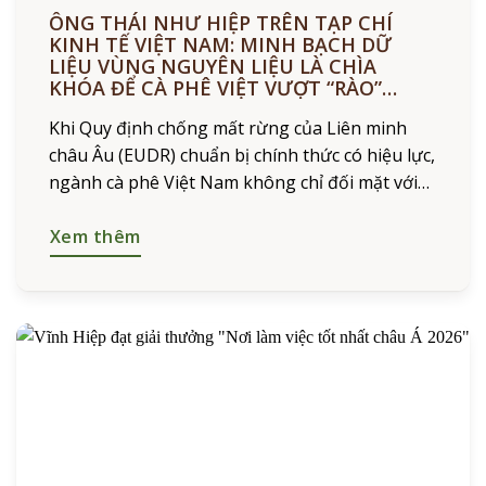
ÔNG THÁI NHƯ HIỆP TRÊN TẠP CHÍ
KINH TẾ VIỆT NAM: MINH BẠCH DỮ
LIỆU VÙNG NGUYÊN LIỆU LÀ CHÌA
KHÓA ĐỂ CÀ PHÊ VIỆT VƯỢT “RÀO”
EUDR
Khi Quy định chống mất rừng của Liên minh
châu Âu (EUDR) chuẩn bị chính thức có hiệu lực,
ngành cà phê Việt Nam không chỉ đối mặt với
yêu cầu về truy xuất nguồn
Xem thêm