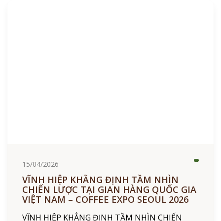
15/04/2026
VĨNH HIỆP KHẲNG ĐỊNH TẦM NHÌN
CHIẾN LƯỢC TẠI GIAN HÀNG QUỐC GIA
VIỆT NAM – COFFEE EXPO SEOUL 2026
VĨNH HIỆP KHẲNG ĐỊNH TẦM NHÌN CHIẾN