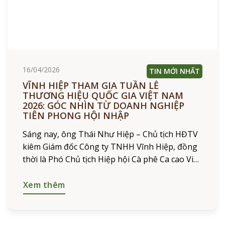
16/04/2026
TIN MỚI NHẤT
VĨNH HIỆP THAM GIA TUẦN LỄ
THƯƠNG HIỆU QUỐC GIA VIỆT NAM
2026: GÓC NHÌN TỪ DOANH NGHIỆP
TIÊN PHONG HỘI NHẬP
Sáng nay, ông Thái Như Hiệp – Chủ tịch HĐTV
kiêm Giám đốc Công ty TNHH Vĩnh Hiệp, đồng
thời là Phó Chủ tịch Hiệp hội Cà phê Ca cao Việt
Nam (VICOFA) – đã
Xem thêm