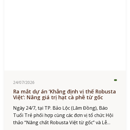
24/07/2026
Ra mắt dự án ‘Khẳng định vị thế Robusta
Việt’: Nâng giá trị hạt cà phê từ gốc
Ngày 24/7, tại TP. Bảo Lộc (Lâm Đồng), Báo
Tuổi Trẻ phối hợp cùng các đơn vị tổ chức Hội
thảo “Nâng chất Robusta Việt từ gốc” và Lễ
công bố Dự án “Khẳng định