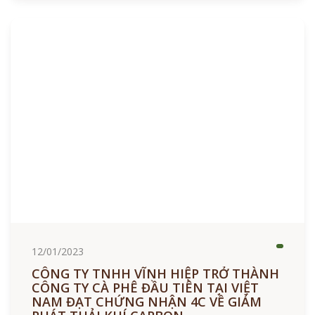
12/01/2023
CÔNG TY TNHH VĨNH HIỆP TRỞ THÀNH
CÔNG TY CÀ PHÊ ĐẦU TIÊN TẠI VIỆT
NAM ĐẠT CHỨNG NHẬN 4C VỀ GIẢM