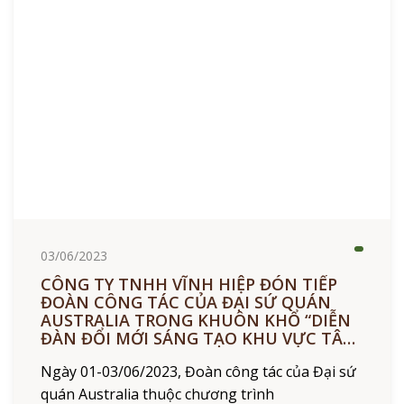
03/06/2023
CÔNG TY TNHH VĨNH HIỆP ĐÓN TIẾP
ĐOÀN CÔNG TÁC CỦA ĐẠI SỨ QUÁN
AUSTRALIA TRONG KHUÔN KHỔ “DIỄN
ĐÀN ĐỔI MỚI SÁNG TẠO KHU VỰC TÂY
NGUYÊN”
Ngày 01-03/06/2023, Đoàn công tác của Đại sứ
quán Australia thuộc chương trình