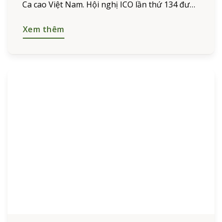
Ca cao Việt Nam. Hội nghị ICO lần thứ 134 được
tổ chức tại Colombia. Ông
Xem thêm