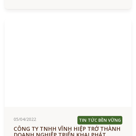
05/04/2022
TIN TỨC BỀN VỮNG
CÔNG TY TNHH VĨNH HIỆP TRỞ THÀNH
DOANH NGHIỆP TRIỂN KHAI PHÁT