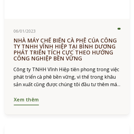
06/01/2023
NHÀ MÁY CHẾ BIẾN CÀ PHÊ CỦA CÔNG
TY TNHH VĨNH HIỆP TẠI BÌNH DƯƠNG
PHÁT TRIỂN TÍCH CỰC THEO HƯỚNG
CÔNG NGHIỆP BỀN VỮNG
Công ty TNHH Vĩnh Hiệp tiên phong trong việc
phát triển cà phê bền vững, vì thế trong khâu
sản xuất cũng được chúng tôi đầu tư thêm máy
móc, nâng cấp trang thiết bị
Xem thêm