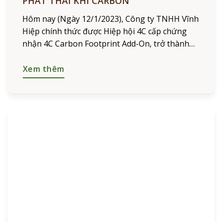
PHÁT THẢI KHÍ CARBON
Hôm nay (Ngày 12/1/2023), Công ty TNHH Vĩnh
Hiệp chính thức được Hiệp hội 4C cấp chứng
nhận 4C Carbon Footprint Add-On, trở thành
công ty cà phê đầu tiên tại Việt Nam được hiệp
Xem thêm