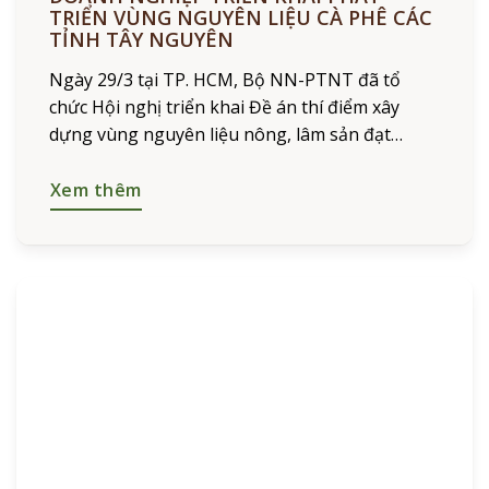
TRIỂN VÙNG NGUYÊN LIỆU CÀ PHÊ CÁC
TỈNH TÂY NGUYÊN
Ngày 29/3 tại TP. HCM, Bộ NN-PTNT đã tổ
chức Hội nghị triển khai Đề án thí điểm xây
dựng vùng nguyên liệu nông, lâm sản đạt
chuẩn phục vụ tiêu thụ trong nước và
Xem thêm