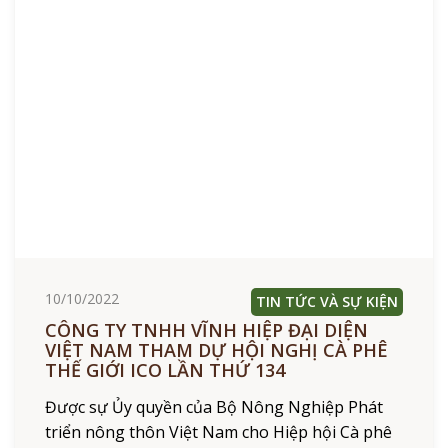
10/10/2022
TIN TỨC VÀ SỰ KIỆN
CÔNG TY TNHH VĨNH HIỆP ĐẠI DIỆN
VIỆT NAM THAM DỰ HỘI NGHỊ CÀ PHÊ
THẾ GIỚI ICO LẦN THỨ 134
Được sự Ủy quyền của Bộ Nông Nghiệp Phát
triển nông thôn Việt Nam cho Hiệp hội Cà phê