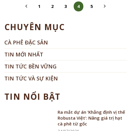
1
2
3
4
5
CHUYÊN MỤC
CÀ PHÊ ĐẶC SẢN
TIN MỚI NHẤT
TIN TỨC BỀN VỮNG
TIN TỨC VÀ SỰ KIỆN
TIN NỔI BẬT
Ra mắt dự án ‘Khẳng định vị thế
Robusta Việt’: Nâng giá trị hạt
cà phê từ gốc