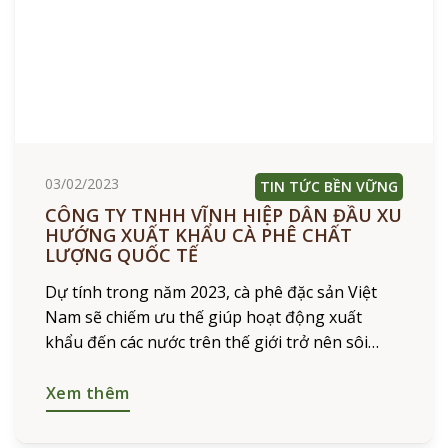
03/02/2023
TIN TỨC BỀN VỮNG
CÔNG TY TNHH VĨNH HIỆP DẪN ĐẦU XU
HƯỚNG XUẤT KHẨU CÀ PHÊ CHẤT
LƯỢNG QUỐC TẾ
Dự tính trong năm 2023, cà phê đặc sản Việt
Nam sẽ chiếm ưu thế giúp hoạt động xuất
khẩu đến các nước trên thế giới trở nên sôi
động hơn. Trong đó, hướng đi
Xem thêm