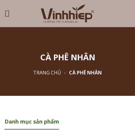
Skip
to
content
CÀ PHÊ NHÂN
TRANG CHỦ
»
CÀ PHÊ NHÂN
Danh mục sản phẩm