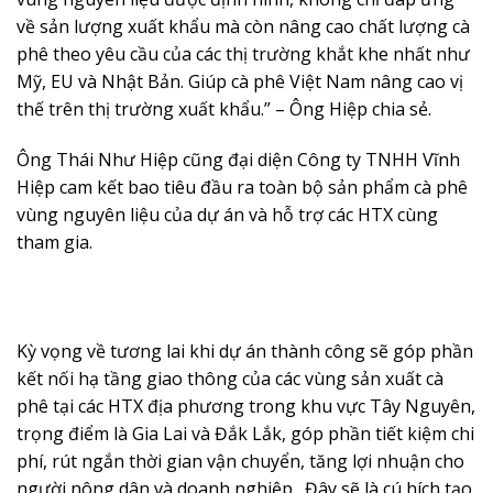
về sản lượng xuất khẩu mà còn nâng cao chất lượng cà
phê theo yêu cầu của các thị trường khắt khe nhất như
Mỹ, EU và Nhật Bản. Giúp cà phê Việt Nam nâng cao vị
thế trên thị trường xuất khẩu.” – Ông Hiệp chia sẻ.
Ông Thái Như Hiệp cũng đại diện Công ty TNHH Vĩnh
Hiệp cam kết bao tiêu đầu ra toàn bộ sản phẩm cà phê
vùng nguyên liệu của dự án và hỗ trợ các HTX cùng
tham gia.
Kỳ vọng về tương lai khi dự án thành công sẽ góp phần
kết nối hạ tầng giao thông của các vùng sản xuất cà
phê tại các HTX địa phương trong khu vực Tây Nguyên,
trọng điểm là Gia Lai và Đắk Lắk, góp phần tiết kiệm chi
phí, rút ngắn thời gian vận chuyển, tăng lợi nhuận cho
người nông dân và doanh nghiệp. Đây sẽ là cú hích tạo