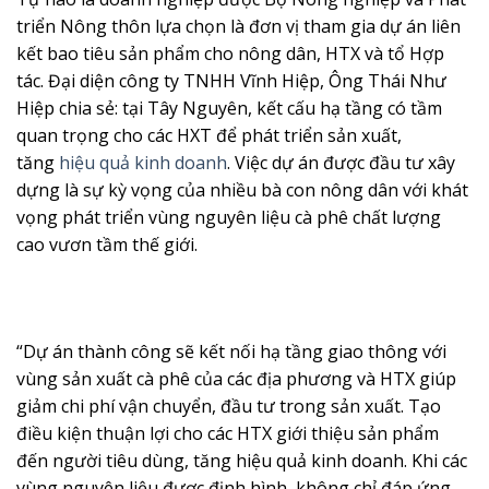
triển Nông thôn lựa chọn là đơn vị tham gia dự án liên
kết bao tiêu sản phẩm cho nông dân, HTX và tổ Hợp
tác. Đại diện công ty TNHH Vĩnh Hiệp, Ông Thái Như
Hiệp chia sẻ: tại Tây Nguyên, kết cấu hạ tầng có tầm
quan trọng cho các HXT để phát triển sản xuất,
tăng
hiệu quả kinh doanh
. Việc dự án được đầu tư xây
dựng là sự kỳ vọng của nhiều bà con nông dân với khát
vọng phát triển vùng nguyên liệu cà phê chất lượng
cao vươn tầm thế giới.
“Dự án thành công sẽ kết nối hạ tầng giao thông với
vùng sản xuất cà phê của các địa phương và HTX giúp
giảm chi phí vận chuyển, đầu tư trong sản xuất. Tạo
điều kiện thuận lợi cho các HTX giới thiệu sản phẩm
đến người tiêu dùng, tăng hiệu quả kinh doanh. Khi các
vùng nguyên liệu được định hình, không chỉ đáp ứng