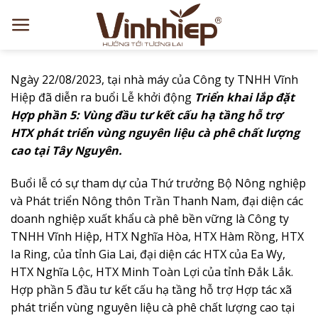
Skip
to
content
Ngày 22/08/2023, tại nhà máy của Công ty TNHH Vĩnh
Hiệp đã diễn ra buổi Lễ khởi động
Triển khai lắp đặt
Hợp phần 5: Vùng đầu tư kết cấu hạ tầng hỗ trợ
HTX phát triển vùng nguyên liệu cà phê chất lượng
cao tại Tây Nguyên.
Buổi lễ có sự tham dự của Thứ trưởng Bộ Nông nghiệp
và Phát triển Nông thôn Trần Thanh Nam, đại diện các
doanh nghiệp xuất khẩu cà phê bền vững là Công ty
TNHH Vĩnh Hiệp, HTX Nghĩa Hòa, HTX Hàm Rồng, HTX
Ia Ring, của tỉnh Gia Lai, đại diện các HTX của Ea Wy,
HTX Nghĩa Lộc, HTX Minh Toàn Lợi của tỉnh Đắk Lắk.
Hợp phần 5 đầu tư kết cấu hạ tầng hỗ trợ Hợp tác xã
phát triển vùng nguyên liệu cà phê chất lượng cao tại