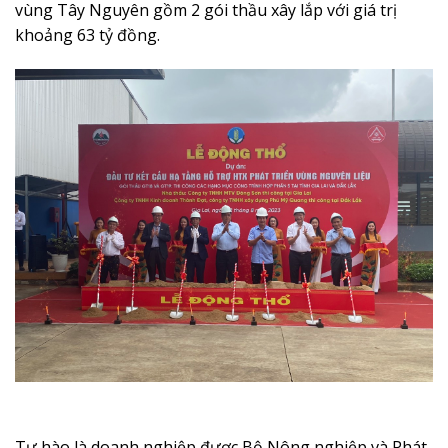
vùng Tây Nguyên gồm 2 gói thầu xây lắp với giá trị
khoảng 63 tỷ đồng.
Tự hào là doanh nghiệp được Bộ Nông nghiệp và Phát