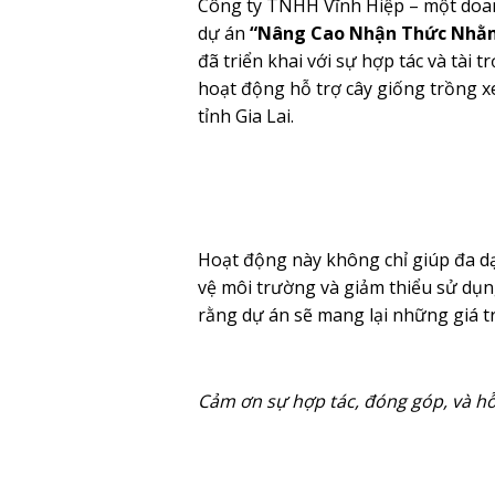
Công ty TNHH Vĩnh Hiệp – một doan
dự án
“Nâng Cao Nhận Thức Nhằm
đã triển khai với sự hợp tác và tài 
hoạt động hỗ trợ cây giống trồng x
tỉnh Gia Lai.
Hoạt động này không chỉ giúp đa d
vệ môi trường và giảm thiểu sử dụn
rằng dự án sẽ mang lại những giá t
Cảm ơn sự hợp tác, đóng góp, và hỗ