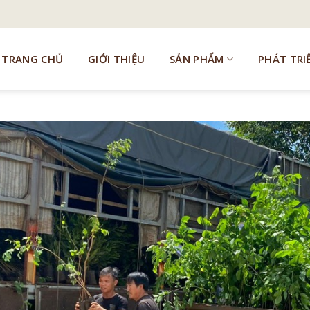
TRANG CHỦ
GIỚI THIỆU
SẢN PHẨM
PHÁT TRI