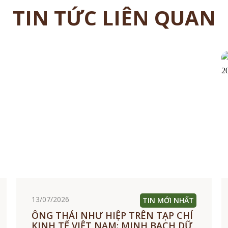
TIN TỨC LIÊN QUAN
13/07/2026
TIN MỚI NHẤT
ÔNG THÁI NHƯ HIỆP TRÊN TẠP CHÍ
KINH TẾ VIỆT NAM: MINH BẠCH DỮ