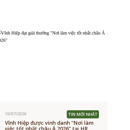
10/07/2026
TIN MỚI NHẤT
Vĩnh Hiệp được vinh danh “Nơi làm
việc tốt nhất châu Á 2026” tại HR