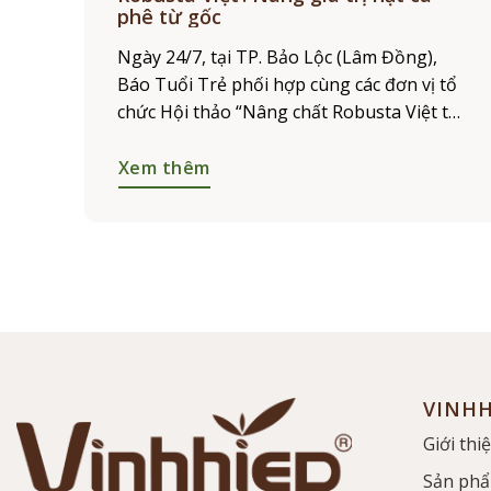
phê từ gốc
Ngày 24/7, tại TP. Bảo Lộc (Lâm Đồng),
Báo Tuổi Trẻ phối hợp cùng các đơn vị tổ
chức Hội thảo “Nâng chất Robusta Việt từ
gốc” và Lễ công bố Dự án “Khẳng định
Xem thêm
VINHH
Giới thi
Sản ph