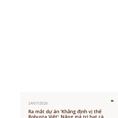
24/07/2026
Ra mắt dự án ‘Khẳng định vị thế
Robusta Việt’: Nâng giá trị hạt cà