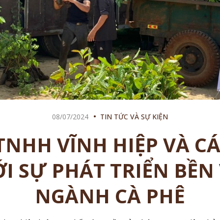
08/07/2024
TIN TỨC VÀ SỰ KIỆN
TNHH VĨNH HIỆP VÀ CÁ
I SỰ PHÁT TRIỂN BỀN
NGÀNH CÀ PHÊ