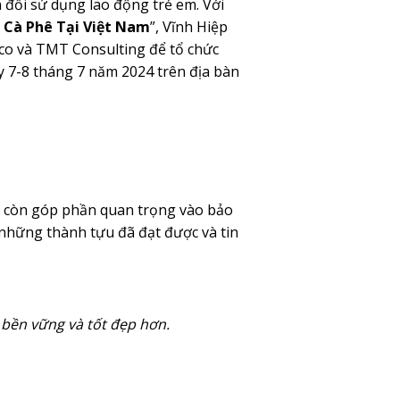
đối sử dụng lao động trẻ em. Với
Cà Phê Tại Việt Nam
”, Vĩnh Hiệp
mexco và TMT Consulting để tổ chức
y 7-8 tháng 7 năm 2024 trên địa bàn
à còn góp phần quan trọng vào bảo
 những thành tựu đã đạt được và tin
 bền vững và tốt đẹp hơn.