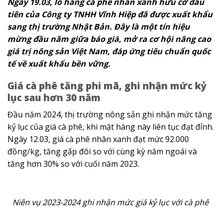
Ngày 19.03, lô hàng cà phê nhân xanh hữu cơ đầu
tiên của Công ty TNHH Vĩnh Hiệp đã được xuất khẩu
sang thị trường Nhật Bản. Đây là một tín hiệu
mừng đầu năm giữa báo giá, mở ra cơ hội nâng cao
giá trị nông sản Việt Nam, đáp ứng tiêu chuẩn quốc
tế về xuất khẩu bền vững.
Giá cà phê tăng phi mã, ghi nhận mức kỷ
lục sau hơn 30 năm
Đầu năm 2024, thị trường nông sản ghi nhận mức tăng
kỷ lục của giá cà phê, khi mặt hàng này liên tục đạt đỉnh.
Ngày 12.03, giá cà phê nhân xanh đạt mức 92.000
đồng/kg, tăng gấp đôi so với cùng kỳ năm ngoái và
tăng hơn 30% so với cuối năm 2023.
Niên vụ 2023-2024 ghi nhận mức giá kỷ lục với cà phê