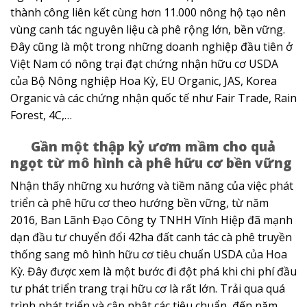
thành công liên kết cùng hơn 11.000 nông hộ tạo nên
vùng canh tác nguyên liệu cà phê rộng lớn, bền vững.
Đây cũng là một trong những doanh nghiệp đầu tiên ở
Việt Nam có nông trại đạt chứng nhận hữu cơ USDA
của Bộ Nông nghiệp Hoa Kỳ, EU Organic, JAS, Korea
Organic và các chứng nhận quốc tế như Fair Trade, Rain
Forest, 4C,…
Gần một thập kỷ ươm mầm cho quả
ngọt từ mô hình cà phê hữu cơ bền vững
Nhận thấy những xu hướng và tiềm năng của việc phát
triển cà phê hữu cơ theo hướng bền vững, từ năm
2016, Ban Lãnh Đạo Công ty TNHH Vĩnh Hiệp đã mạnh
dạn đầu tư chuyển đổi 42ha đất canh tác cà phê truyền
thống sang mô hình hữu cơ tiêu chuẩn USDA của Hoa
Kỳ. Đây được xem là một bước đi đột phá khi chi phí đầu
tư phát triển trang trại hữu cơ là rất lớn. Trải qua quá
trình phát triển và cập nhật các tiêu chuẩn, đến năm