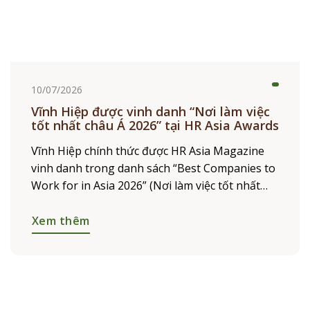
10/07/2026
Vĩnh Hiệp được vinh danh “Nơi làm việc
tốt nhất châu Á 2026” tại HR Asia Awards
Vĩnh Hiệp chính thức được HR Asia Magazine
vinh danh trong danh sách “Best Companies to
Work for in Asia 2026” (Nơi làm việc tốt nhất
châu Á 2026). Giải thưởng khẳng định những
nỗ
Xem thêm