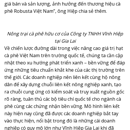
giá bán và sản lượng, ảnh hưởng đến thương hiệu cà
phê Robusta Việt Nam”, ông Hiệp chia sẻ thêm.
Nông trại cà phê hữu cơ của Công ty TNHH Vĩnh Hiệp
tại Gia Lai
Về chiến lược đường dài trong việc nâng cao giá trị hạt
cà phê Việt Nam trên trường quốc tế, chúng ta cần cập
nhật theo xu hướng phát triển xanh – bền vững để đáp
ứng những tiêu chuẩn khắt khe của các thị trường trên
thế giới. Các doanh nghiệp nên liên kết cùng hộ nông
dân để xây dựng chuỗi liên kết nông nghiệp xanh, tạo
ra chuỗi cung ứng có kiểm soát và truy xuất nguồn gốc
rõ ràng, tuân thủ các bộ tiêu chí quốc tế cho ngành cà
phê cùng các chứng nhận bền vững. Mô hình liên kết
này hiện nay cũng đã được các doanh nghiệp bắt tay
vào thực hiện, nổi bật trong đó là những cái doanh
nghiệp có quy mô lớn như Vĩnh Hiệp Gia Lai khi đã