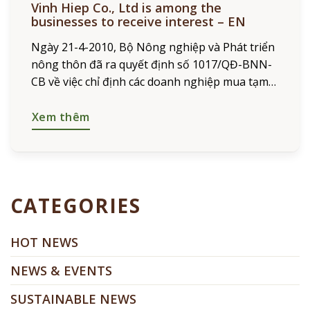
Vinh Hiep Co., Ltd is among the
businesses to receive interest – EN
Ngày 21-4-2010, Bộ Nông nghiệp và Phát triển
nông thôn đã ra quyết định số 1017/QĐ-BNN-
CB về việc chỉ định các doanh nghiệp mua tạm
trữ cà phê niên vụ 2009-2010 với những nội
dung
Xem thêm
CATEGORIES
HOT NEWS
NEWS & EVENTS
SUSTAINABLE NEWS