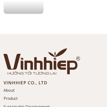
VINHHIEP CO., LTD
About
Product
Sustainable Development